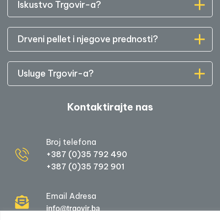
Iskustvo Trgovir-a?
Drveni pellet i njegove prednosti?
Usluge Trgovir-a?
Kontaktirajte nas
Broj telefona
+387 (0)35 792 490
+387 (0)35 792 901
Email Adresa
info@trgovir.ba