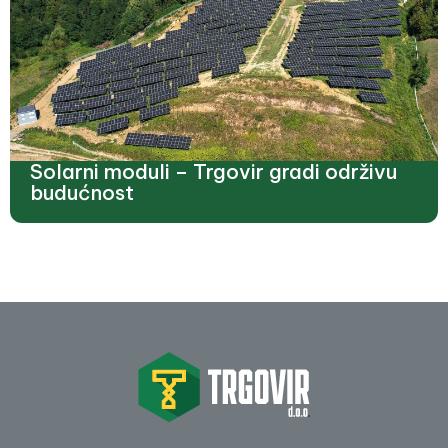
Solarni moduli – Trgovir gradi održivu
budućnost