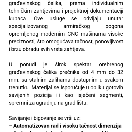
građevinskog čelika, prema individualnim
tehničkim zahtjevima i projektnoj dokumentaciji
kupaca. Ove usluge se odvijaju unutar
specijalizovanog armiračkog pogona
opremljenog modernim CNC mašinama visoke
preciznosti, što omogućava tačnost, ponovljivost
i brzu obradu svih vrsta zahtjeva.
U ponudi je širok spektar orebrenog
građevinskog čelika prečnika od 4 mm do 32
mm, sa stalnim zalihama dostupnim u svakom
trenutku. Materijal se isporučuje u obliku gotovih
savijenih pozicija ili kao isječeni segmenti,
spremni za ugradnju na gradilištu.
Savijanje i bigovanje se vrši uz:
– Automatizovan rad i visoku tačnost dimenzija