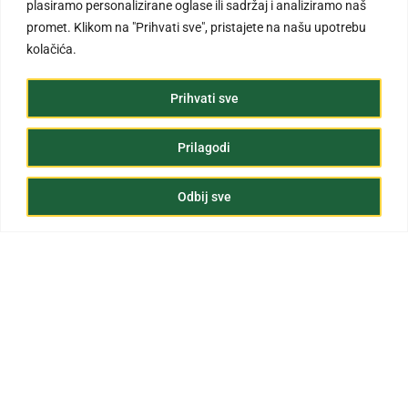
plasiramo personalizirane oglase ili sadržaj i analiziramo naš
promet. Klikom na "Prihvati sve", pristajete na našu upotrebu
kolačića.
Prihvati sve
Prilagodi
Odbij sve