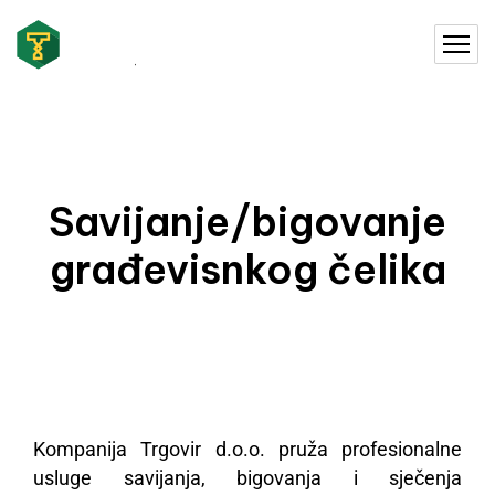
Savijanje/bigovanje
građevisnkog čelika
Kompanija Trgovir d.o.o. pruža profesionalne
usluge savijanja, bigovanja i sječenja