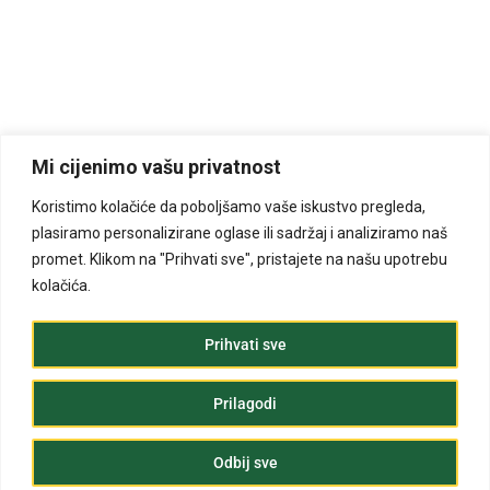
Mi cijenimo vašu privatnost
Koristimo kolačiće da poboljšamo vaše iskustvo pregleda,
plasiramo personalizirane oglase ili sadržaj i analiziramo naš
promet. Klikom na "Prihvati sve", pristajete na našu upotrebu
kolačića.
Prihvati sve
Prilagodi
Odbij sve