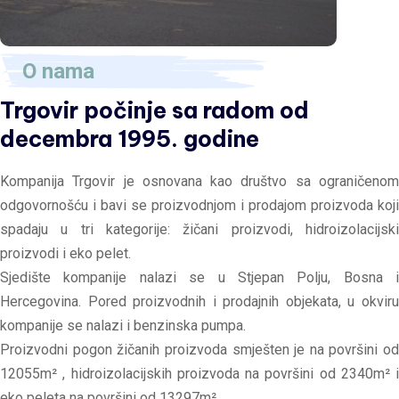
O nama
Trgovir počinje sa radom od
decembra 1995. godine
Kompanija Trgovir je osnovana kao društvo sa ograničenom
odgovornošću i bavi se proizvodnjom i prodajom proizvoda koji
spadaju u tri kategorije: žičani proizvodi, hidroizolacijski
proizvodi i eko pelet.
Sjedište kompanije nalazi se u Stjepan Polju, Bosna i
Hercegovina. Pored proizvodnih i prodajnih objekata, u okviru
kompanije se nalazi i benzinska pumpa.
Proizvodni pogon žičanih proizvoda smješten je na površini od
12055m² , hidroizolacijskih proizvoda na površini od 2340m² i
eko peleta na površini od 13297m².