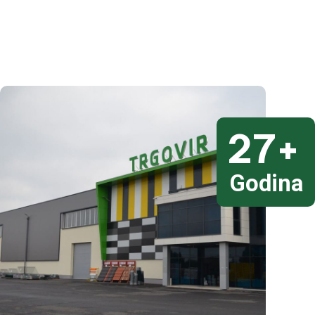
27
+
Godina