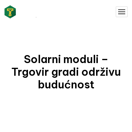
Solarni moduli –
Trgovir gradi održivu
budućnost